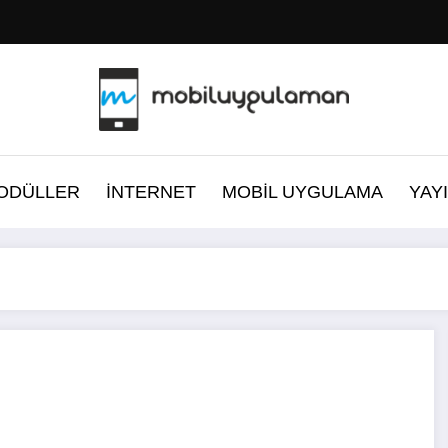
ODÜLLER
İNTERNET
MOBİL UYGULAMA
YAY