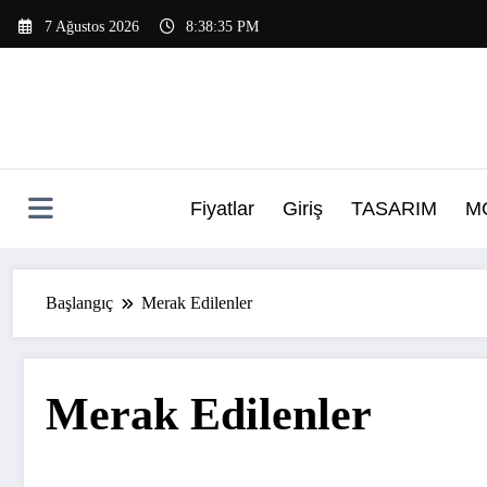
İçeriğe
7 Ağustos 2026
8:38:35 PM
atla
Fiyatlar
Giriş
TASARIM
M
Başlangıç
Merak Edilenler
Merak Edilenler